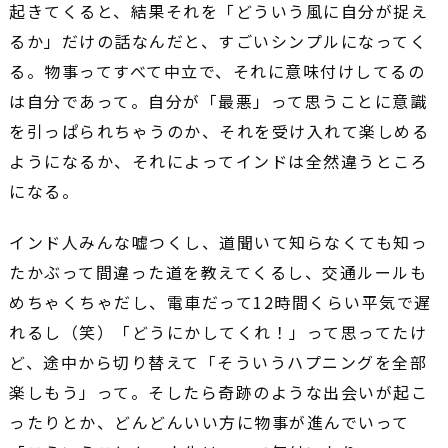
起きてくると、結果それを「どういう風に自分が捉え
るか」だけの話なんだと、すごいシンプルになってく
る。物事ってすべて中立で、それに意味付けしてるの
は自分であって。自分が「最悪」って思うことに意識
を引っぱられちゃうのか、それを受け入れて楽しめる
ようになるか、それによってインドは全然違うところ
になる。
インド人みんな嘘つくし、道聞いて知らなくても知っ
たかぶって間違った道を教えてくるし、交通ルールも
めちゃくちゃだし、電車だって12時間くらい平気で遅
れるし（笑）「どうにかしてくれ！」って思ってたけ
ど、途中から切り替えて「そういうハプニングを全部
楽しもう」って。そしたら奇跡のような出会いが起こ
ったりとか、どんどんいい方に物事が進んでいって