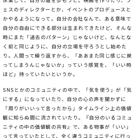
休業して、自分の道を歩もうと。映画を作ったり、フ
ェスのディレクターとか、イベントのプロデュースと
かやるようになって。自分の会社なんで、ある意味で
自分の自由にできる部分は生まれてきたけど、そんな
時にまた「過去のパターン」じゃないけど、なんとな
く前と同じように、自分の立場を守ろうとし始めた
り。人間って繰り返すから、「ああまた同じ感じに戻
ってしまうんじゃないか」っていう感覚を、「いい時
ほど」持っていたいというか。
SNSとかのコミュニティの中で、「気を使う」が「気
にする」になっていたり、自分の心の声を聞かずに
「周りがいいって言ったから」タイムライン上の価値
観に知らぬ間に流されていたり。『自分のいるコミュ
ニティの中の価値観の共有』で、ある物事が「いい」
って言っていたとして、全く違うコミュニティに行っ