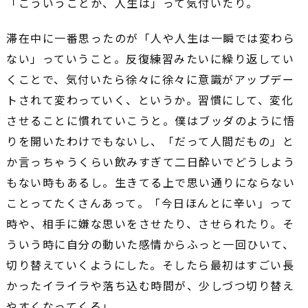
「こういうことか、人生は」って気付いたり。
滞在中に一番思ったのが「人や人生は一瞬では変わら
ない」っていうこと。反復練習みたいに繰り返してい
くことで、気付いたら徐々に徐々に意識がアップデー
トされて変わっていく、というか。習慣にして、変化
させることに慣れていこうと。僕はブッダのように悟
りを開いたわけでもないし、「だって人間だもの」と
か言っちゃうくらい飲みすぎて二日酔いでどうしよう
もない時もあるし。生きてる上で思い通りにならない
ことってたくさんあって。「今日ほんとに辛い」って
時や、相手に嫌な思いをさせたり、させられたり。そ
ういう時に自分の動いた感情からふっと一回ひいて、
切り替えていくようにした。そしたら最初はすごい長
かったイライラや落ち込む時間が、少しづつ切り替え
やすくなってくる」