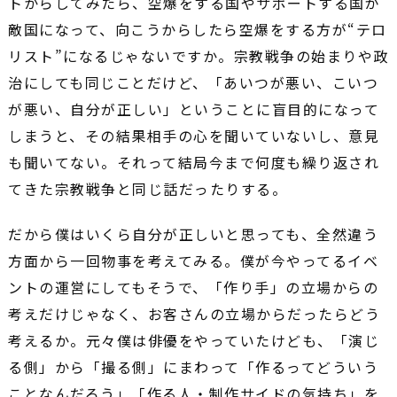
トからしてみたら、空爆をする国やサポートする国が
敵国になって、向こうからしたら空爆をする方が“テロ
リスト”になるじゃないですか。宗教戦争の始まりや政
治にしても同じことだけど、「あいつが悪い、こいつ
が悪い、自分が正しい」ということに盲目的になって
しまうと、その結果相手の心を聞いていないし、意見
も聞いてない。それって結局今まで何度も繰り返され
てきた宗教戦争と同じ話だったりする。
だから僕はいくら自分が正しいと思っても、全然違う
方面から一回物事を考えてみる。僕が今やってるイベ
ントの運営にしてもそうで、「作り手」の立場からの
考えだけじゃなく、お客さんの立場からだったらどう
考えるか。元々僕は俳優をやっていたけども、「演じ
る側」から「撮る側」にまわって「作るってどういう
ことなんだろう」「作る人・制作サイドの気持ち」を