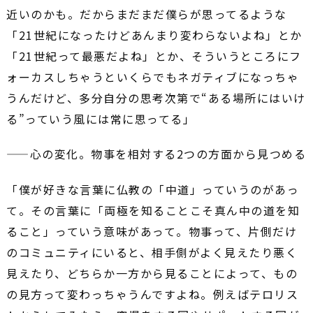
近いのかも。だからまだまだ僕らが思ってるような
「21世紀になったけどあんまり変わらないよね」とか
「21世紀って最悪だよね」とか、そういうところにフ
ォーカスしちゃうといくらでもネガティブになっちゃ
うんだけど、多分自分の思考次第で“ある場所にはいけ
る”っていう風には常に思ってる」
――心の変化。物事を相対する2つの方面から見つめる
「僕が好きな言葉に仏教の「中道」っていうのがあっ
て。その言葉に「両極を知ることこそ真ん中の道を知
ること」っていう意味があって。物事って、片側だけ
のコミュニティにいると、相手側がよく見えたり悪く
見えたり、どちらか一方から見ることによって、もの
の見方って変わっちゃうんですよね。例えばテロリス