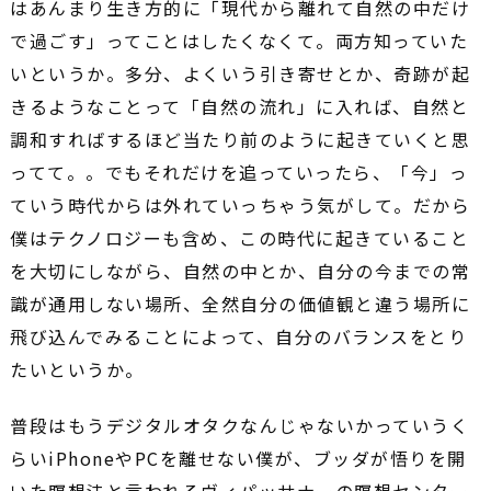
はあんまり生き方的に「現代から離れて自然の中だけ
で過ごす」ってことはしたくなくて。両方知っていた
いというか。多分、よくいう引き寄せとか、奇跡が起
きるようなことって「自然の流れ」に入れば、自然と
調和すればするほど当たり前のように起きていくと思
ってて。。でもそれだけを追っていったら、「今」っ
ていう時代からは外れていっちゃう気がして。だから
僕はテクノロジーも含め、この時代に起きていること
を大切にしながら、自然の中とか、自分の今までの常
識が通用しない場所、全然自分の価値観と違う場所に
飛び込んでみることによって、自分のバランスをとり
たいというか。
普段はもうデジタルオタクなんじゃないかっていうく
らいiPhoneやPCを離せない僕が、ブッダが悟りを開
いた瞑想法と言われるヴィパッサナーの瞑想センター