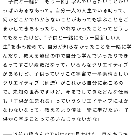
「子供と一緒に「もう一回」学んでいきたいことがい
っぱいあるなあって。自分一人の人生でいる時って、
何かどこかでわからないことがあっても学ぶことをご
まかしてきちゃったり、やれなかったことってどうし
てもあったけど、“子供と一緒にもう一回新しい人
生”を歩み始めて、自分が知らなかったことを一緒に学
んだり、教える過程の中で自分も学んでいったりでき
るってすごい素敵だなって。いろんなクリエイティブ
があるけど、子供っていうこの宇宙で一番素晴らしい
クリエイティブ（創造）がこれから自分に起こるの
で。未知の世界ですけど、今までしてきたどんな仕事
も「子供が生まれる」っていうクリエイティブにはか
なわないなって。教えるより僕は一緒に学びたい。子
供から学ぶことって多いんじゃないかな」
――以前小橋さんのTwitterで見かけた、目をキラキ