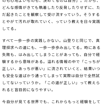
のも心地よいものも、決めてるのは自分」。だから、
どんな感情がきても執着したり反発したりせずに、た
だ起きたことを観察して受け流すっていう。そうする
とやがて汚れが取れていく、っていう教えを日々実践
してる。
すべて一歩一歩の実践しかない。山登りと同じで、真
理探求への道にも、一歩一歩歩み出してる。時にある
失敗も、はみ出してしまうことがあっても、自分で経
験するから意味がある。溢れる情報の中で「こっちが
正しい、あっちが悪い」に流されていくと、結果いつ
も安全な道ばかり通ってしまって実際は自分で全然試
してないっていうか。「この道が正しい」って教えら
れると盲目的になりやすい。
今自分が見てる世界でも、これからもっと経験をして