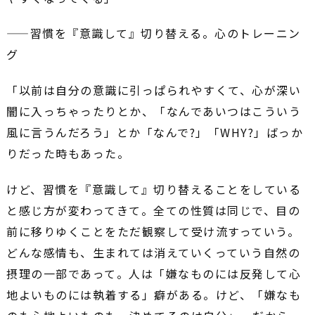
――習慣を『意識して』切り替える。心のトレーニン
グ
「以前は自分の意識に引っぱられやすくて、心が深い
闇に入っちゃったりとか、「なんであいつはこういう
風に言うんだろう」とか「なんで?」「WHY?」ばっか
りだった時もあった。
けど、習慣を『意識して』切り替えることをしている
と感じ方が変わってきて。全ての性質は同じで、目の
前に移りゆくことをただ観察して受け流すっていう。
どんな感情も、生まれては消えていくっていう自然の
摂理の一部であって。人は「嫌なものには反発して心
地よいものには執着する」癖がある。けど、「嫌なも