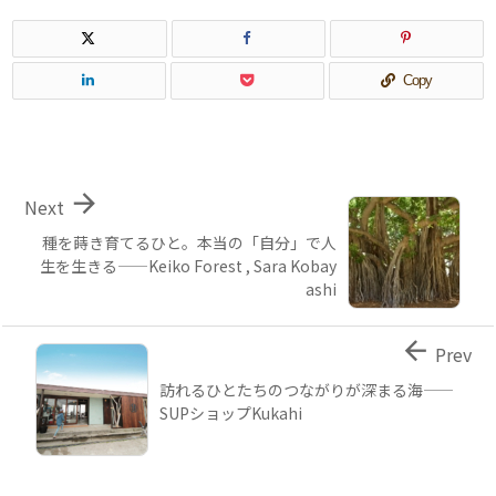
Copy

Next
種を蒔き育てるひと。本当の「自分」で人
生を生きる――Keiko Forest , Sara Kobay
ashi

Prev
訪れるひとたちのつながりが深まる海――
SUPショップKukahi