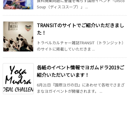
食料廃棄問題に警鐘を鳴らす国際イベント「Disco
Soup（ディスコスープ）」 ...
TRANSITのサイトでご紹介いただきまし
た！
トラベルカルチャー雑誌TRANSIT（トランジット）
のサイトに掲載していただきま ...
各紙のイベント情報でヨガムドラ2019ご
紹介いただいています！
6月21日『国際ヨガの日』にあわせて各地でさまざ
まなヨガイベントが開催されます。 ...