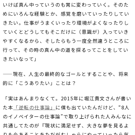
いけば真ん中っていうのも常に変わっていく。そのた
めにいろんな経験とか、感覚を磨いていったりしてい
きたい。仕事がうまくいったり環境がよくなったりし
ていくとどうしてもそこだけに（意識が）入っていき
やすくなるから、そしたらもう一度全然違うところに
行って、その時の真ん中の道を探るってことをしてい
きたいなって」
――現在、人生の最終的なゴールとすることや、将来
的に「こうありたい」ことは？
「実はあんまりなくて。2015年に堀江貴文さんが書い
た本
「逆転の仕事論」
に僕も出ていたんだけど、“8人
のイノベイターの仕事論”で取り上げられた人みんなに
共通してたのが『現状に満足せず、大きな夢を見るよ
りも今あることをただがむしゃらにやっていったら気