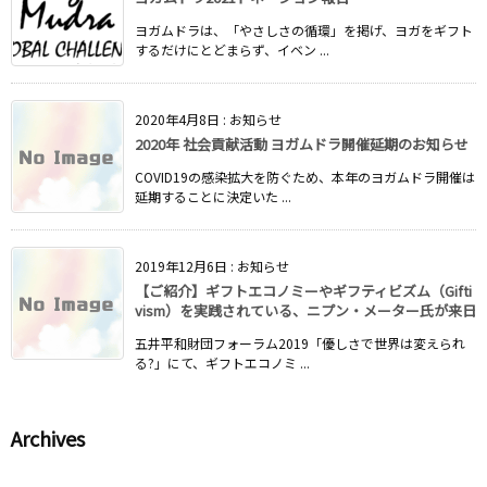
ヨガムドラは、「やさしさの循環」を掲げ、ヨガをギフト
するだけにとどまらず、イベン ...
2020年4月8日
:
お知らせ
2020年 社会貢献活動 ヨガムドラ開催延期のお知らせ
COVID19の感染拡大を防ぐため、本年のヨガムドラ開催は
延期することに決定いた ...
2019年12月6日
:
お知らせ
【ご紹介】ギフトエコノミーやギフティビズム（Gifti
vism）を実践されている、ニプン・メーター氏が来日
五井平和財団フォーラム2019「優しさで世界は変えられ
る?」にて、ギフトエコノミ ...
Archives