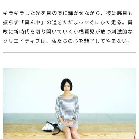
キラキラした光を目の奥に輝かせながら、彼は脇目も
振らず「真ん中」の道をただまっすぐにひた走る。勇
敢に新時代を切り開いていく小橋賢児が放つ刺激的な
クリエイティブは、私たちの心を魅了してやまない。