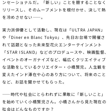
ンセーショナルだ。「新しい」ことを臆することなく
リリースし、そのムーブメントを根付かせ、決して熱
を冷めさせない――。
実力派俳優として活動し、現在は「ULTRA JAPAN」
や「Diner en Blanc Tokyo」、先日お台場で開催さ
れて話題となった未来型花火エンターテインメント
「STAR ISLAND」などのプロデュースや、映画監督、
イベントのオーガナイズなど、幅広くクリエイティブ
な活動をしているクリエイター・小橋賢児。人生観を
変えたインド滞在や心のあり方について、将来のこと
など、お話を聞かせてもらった。
――時代や社会にとらわれずに果敢に「新しいこと」
を始めていく小橋賢児さん。小橋さんから見た現在の
社会はどんなものですか？