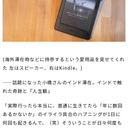
(海外滞在時などに持参するという愛用品を見せてくれ
た 左はスピーカー、右はKindle。)
――話題になった小橋さんのインド滞在。インドで触
れた奇跡と『人生観』
「実際行ったら本当に、普通に生きてたら「年に数回
あるかないか」のイライラ具合のハプニングが1日に
何回も起きるんで、（笑）そういうことが日々何度も