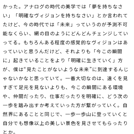
かった。アナログの時代の美学では「夢を持ちなさ
い」「明確なヴィジョンを持ちなさい」とか言われて
たけど、今の時代では「未来」っていうのが予測不可
能なくらい、網の目のようにどんどんチェンジしてい
ってる。もちろんある程度の感覚的なヴィジョンはあ
っていいと思うんだけど、それよりも「今この瞬間
に」起きていることをより「明確に生きていく」方
が、僕は“見たことがないような未来”に到達するんじ
ゃないかなと思っていて。一番大切なのは、遠くを見
すぎて足元を見ないよりも、今この瞬間にある環境
や、仲間だったり、仕事だったりを明確に、どう次の
一歩を踏み出すか考えていった方が繋がっていく。自
然界にあることと同じで、一歩一歩山に登っていくと
自分でも想像以上の美しい景色を見させてもらったり
とか。