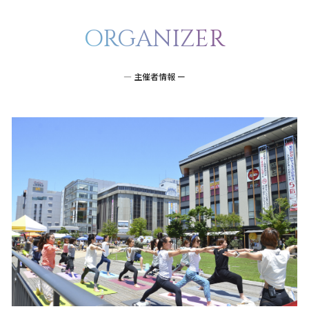
ORGANIZER
― 主催者情報 ー