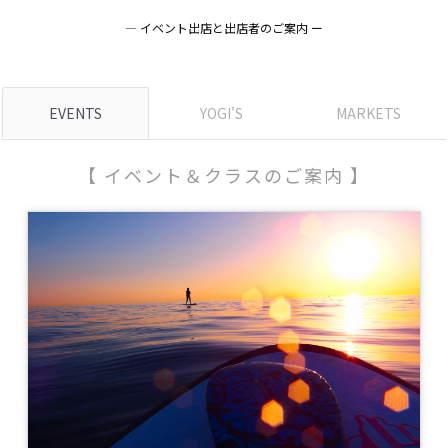
― イベント出店と出店者のご案内 ー
EVENTS
YOGI'S
MARKETS
【 イベント＆クラスのご案内 】