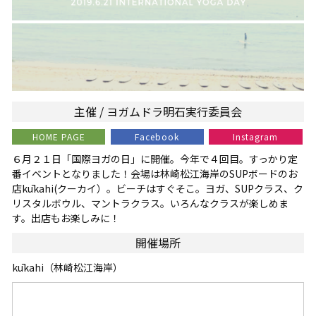
主催 / ヨガムドラ明石実行委員会
HOME PAGE
Facebook
Instagram
６月２１日「国際ヨガの日」に開催。今年で４回目。すっかり定
番イベントとなりました！会場は林崎松江海岸のSUPボードのお
店kūkahi(クーカイ）。ビーチはすぐそこ。ヨガ、SUPクラス、ク
リスタルボウル、マントラクラス。いろんなクラスが楽しめま
す。出店もお楽しみに！
開催場所
kūkahi（林崎松江海岸）