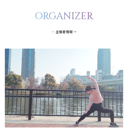
ORGANIZER
― 主催者情報 ー