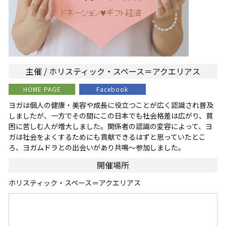
主催 / ホリスティック・スペース＝アクエリアス
HOME PAGE
Facebook
ヨガは個人の健康・美容や成長に役立つことが広く認識され普及
しましたが、一方でその間にこの日本でも社会格差は広がり、貧
困に苦しむ人が増大しました。関係者の認識の変容によって、ヨ
ガは社会をよくするためにも貢献できるはずと思っていたとこ
ろ、ヨガムドラとの出会いがあり共鳴～参加しました。
開催場所
ホリスティック・スペース＝アクエリアス