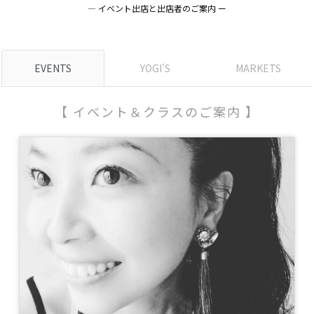
― イベント出店と出店者のご案内 ー
EVENTS
YOGI'S
MARKETS
【 イベント＆クラスのご案内 】