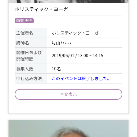
ホリスティック・ヨーガ
雨天決行
主催者名
ホリスティック・ヨーガ
講師名
月山ハル /
開催日および
2019/06/01 / 13:00 ~ 14:15
開催時間
募集人数
10名
申し込み方法
このイベントは終了しました。
全文表示
ゆっくりとした呼吸と動きを連動させて
自らの力で心身を調和へ導いていきま
イベント
す。初めてヨガをする方でも安心して行
について
っていただけます。深い癒しと静寂の体