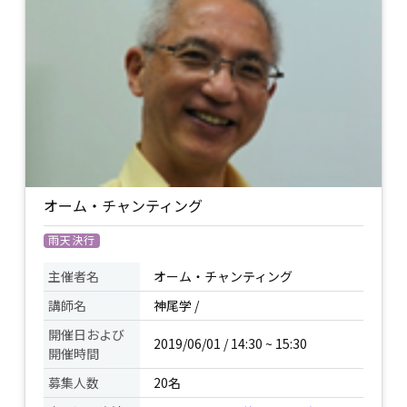
験とともに本来の自然体の自分に繋がる
時間を過ごしていきましょう。
持ち物
オーム・チャンティング
雨天決行
主催者名
オーム・チャンティング
講師名
神尾学 /
開催日および
2019/06/01 / 14:30 ~ 15:30
開催時間
募集人数
20名