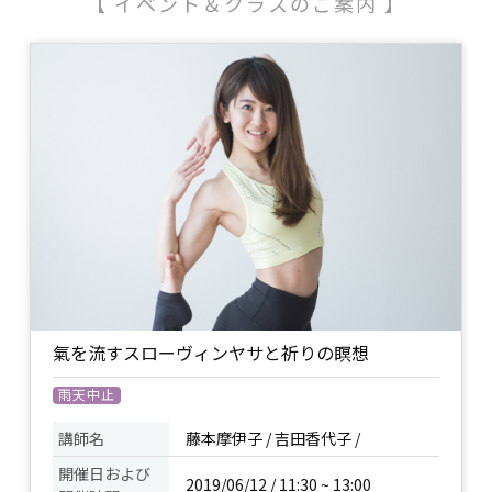
【 イベント＆クラスのご案内 】
氣を流すスローヴィンヤサと祈りの瞑想
雨天中止
講師名
藤本摩伊子 /
吉田香代子 /
開催日および
2019/06/12 / 11:30 ~ 13:00