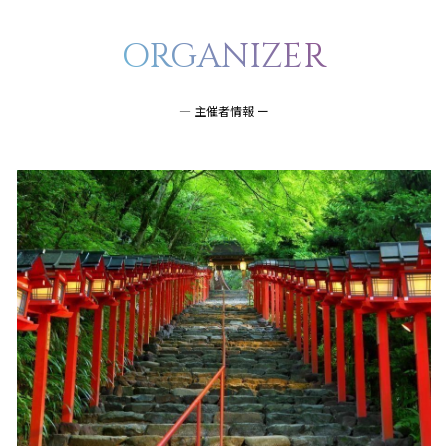
ORGANIZER
― 主催者情報 ー