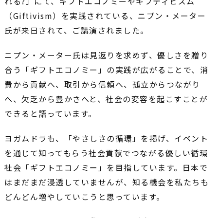
れる?」にて、ギフトエコノミーやギフティビズム
（Giftivism）を実践されている、ニプン・メーター
氏が来日されて、ご講演されました。
ニプン・メーター氏は見返りを求めず、優しさを贈り
合う「ギフトエコノミー」の実践が広がることで、消
費から貢献へ、取引から信頼へ、孤立からつながり
へ、欠乏から豊かさへと、社会の変容を起こすことが
できると語っています。
ヨガムドラも、「やさしさの循環」を掲げ、イベント
を通じて知ってもらう社会貢献でつながる優しい循環
社会「ギフトエコノミー」を目指しています。日本で
はまだまだ浸透していませんが、知る機会を私たちも
どんどん増やしていこうと思っています。