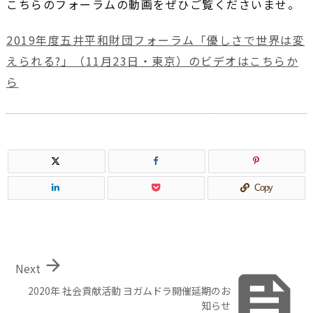
こちらのフォーラムの動画をぜひご覧くださいませ。
2019年度五井平和財団フォーラム「優しさで世界は変
えられる?」（11月23日・東京）のビデオはこちらか
ら
Copy

Next

2020年 社会貢献活動 ヨガムドラ開催延期のお
知らせ