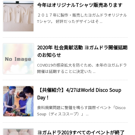
今年はオリジナルTシャツ販売あります
２０１７年に製作・販売したヨガムドラオリジナル
Tシャツ。 好評だったデザインはそ ...
2020年 社会貢献活動 ヨガムドラ開催延期
のお知らせ
COVID19の感染拡大を防ぐため、本年のヨガムドラ
開催は延期することに決定いた ...
【共催紹介】4/27はWorld Disco Soup
Day！
食料廃棄問題に警鐘を鳴らす国際イベント「Disco
Soup（ディスコスープ）」 ...
ヨガムドラ2019すべてのイベントが終了