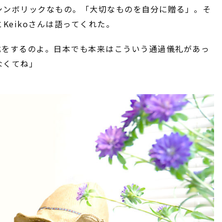
シンボリックなもの。「大切なものを自分に贈る」。そ
とKeikoさんは語ってくれた。
儀式をするのよ。日本でも本来はこういう通過儀礼があっ
なくてね」