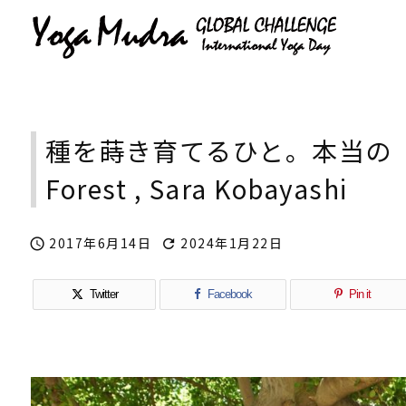
種を蒔き育てるひと。本当の「自
Forest , Sara Kobayashi
2017年6月14日
2024年1月22日


Twitter
Facebook
Pin it