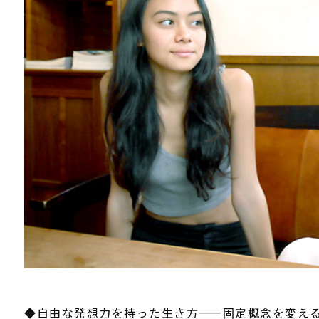
◆自由な発想力を持った生き方――固定概念を変え