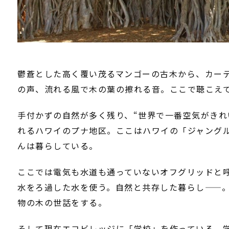
鬱蒼とした高く覆い茂るマンゴーの古木から、カー
の声、流れる風で木の葉の擦れる音。ここで聴こえ
手付かずの自然が多く残り、“世界で一番空気がきれ
れるハワイのプナ地区。ここはハワイの「ジャングル」。
んは暮らしている。
ここでは電気も水道も通っていないオフグリッドと
水をろ過した水を使う。自然と共存した暮らし――。
物の木の世話をする。
そして現在エコビレッジに「学校」を作っている。学