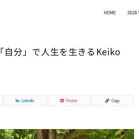
HOME
2026
分」で人生を生きる――Keiko
LinkedIn
Pocket
Copy