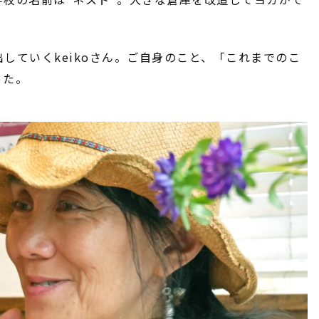
していくkeikoさん。ご自身のこと、「これまでのこ
った。