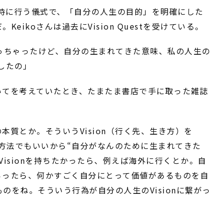
人する時に行う儀式で、「自分の人生の目的」を明確にした
ikoさんは過去にVision Questを受けている。
なっちゃったけど、自分の生まれてきた意味、私の人生の
をしたの」
ついてを考えていたとき、たまたま書店で手に取った雑誌
本質とか。そういうVision（行く先、生き方）を
。どんな方法でもいいから“自分がなんのために生まれてきた
isionを持ちたかったら、例えば海外に行くとか。自
らったら、何かすごく自分にとって価値があるものを自
をね。そういう行為が自分の人生のVisionに繋がっ