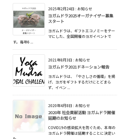
2025年2月24日
:
お知らせ
ヨガムドラ2025オーガナイザー募集
スタート
ヨガムドラは、ギフトエコノミーをテー
マにした、全国開催のヨガイベントで
す。毎年6 ...
2021年8月3日
:
お知らせ
ヨガムドラ2021ドネーション報告
ヨガムドラは、「やさしさの循環」を掲
げ、ヨガをギフトするだけにとどまら
ず、イベン ...
2020年4月8日
:
お知らせ
2020年 社会貢献活動 ヨガムドラ開催
延期のお知らせ
COVID19の感染拡大を防ぐため、本年の
ヨガムドラ開催は延期することに決定い
た ...