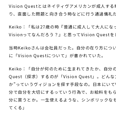
Vision Questとはネイティヴアメリカンが成
り、直面した問題と向き合う時などに行う通過儀礼だ。Ke
Keiko：「私は27歳の時『普通に成人して大人に
Visionってなんだろう？』と思ってVision Quest
当時Keikoさんは会社員だった。自分の在り方に
に「Vision Questについて」が書かれていた。
Keiko：「自分が何のために生まれてきたか、自分の
Quest（探求）するのが「Vision Quest」
か”っていうヴィジョンを探す手段なの。日本にいてV
分で自分を大切にするっていう行為で、お給料をも
分に買うとか。一生使えるような、シンボリックなもの
てくる」