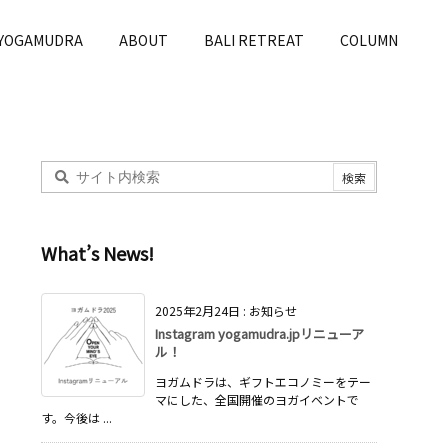
 YOGAMUDRA
ABOUT
BALI RETREAT
COLUMN
What’s News!
2025年2月24日
:
お知らせ
Instagram yogamudra.jpリニューア
ル！
ヨガムドラは、ギフトエコノミーをテー
マにした、全国開催のヨガイベントで
す。今後は ...