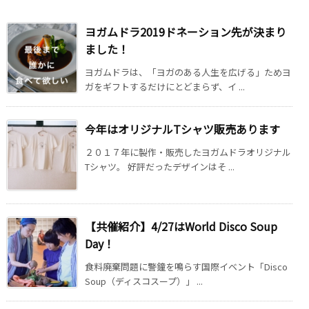
ヨガムドラ2019ドネーション先が決まり
ました！
ヨガムドラは、「ヨガのある人生を広げる」ためヨ
ガをギフトするだけにとどまらず、イ ...
今年はオリジナルTシャツ販売あります
２０１７年に製作・販売したヨガムドラオリジナル
Tシャツ。 好評だったデザインはそ ...
【共催紹介】4/27はWorld Disco Soup
Day！
食料廃棄問題に警鐘を鳴らす国際イベント「Disco
Soup（ディスコスープ）」 ...