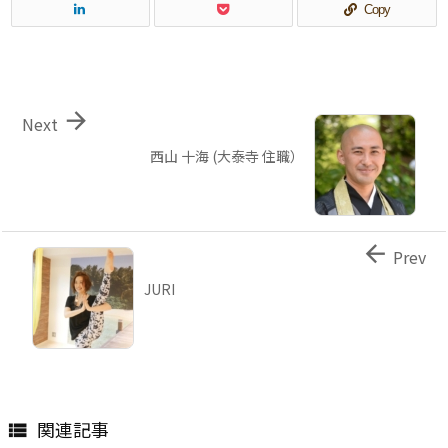
Copy

Next
西山 十海 (大泰寺 住職）

Prev
JURI
関連記事
