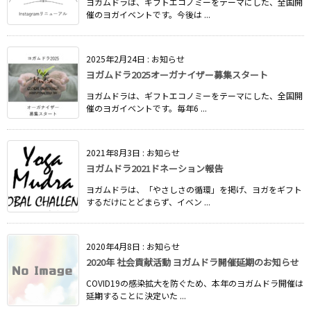
ヨガムドラは、ギフトエコノミーをテーマにした、全国開
催のヨガイベントです。今後は ...
2025年2月24日
:
お知らせ
ヨガムドラ2025オーガナイザー募集スタート
ヨガムドラは、ギフトエコノミーをテーマにした、全国開
催のヨガイベントです。毎年6 ...
2021年8月3日
:
お知らせ
ヨガムドラ2021ドネーション報告
ヨガムドラは、「やさしさの循環」を掲げ、ヨガをギフト
するだけにとどまらず、イベン ...
2020年4月8日
:
お知らせ
2020年 社会貢献活動 ヨガムドラ開催延期のお知らせ
COVID19の感染拡大を防ぐため、本年のヨガムドラ開催は
延期することに決定いた ...