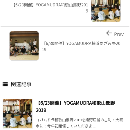
【6/23開催】YOGAMUDRA和歌山熊野201
9

Prev
【6/30開催】YOGAMUDRA横浜あざみ野20
19
関連記事

【6/23開催】YOGAMUDRA和歌山熊野
2019
ヨガムドラ和歌山熊野2019を熊野屈指の古刹・大泰
寺にて今年初開催していただきま ...