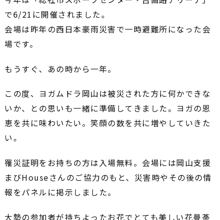
で6/21に開催されました。
会場は昨年の西日本豪雨災害で一時避難所になった会
場です。
もうすぐ、あの時から一年。
この度、ヨガムドラ岡山は被災された方に何かできな
いか、との思いも一緒に準備してきました。ヨガの恩
恵を共に味わいたい。笑顔の数を共に増やしていきた
い。
罹災証明をお持ちの方は入場無料。会場には岡山支援
まびHouseさんのご協力のもと、災害時やその後の情
報をパネルに掲示しました。
大勢の参加者が持ちよったお花でとても美しい花曼荼