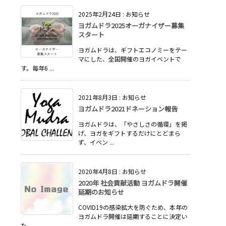
2025年2月24日
:
お知らせ
ヨガムドラ2025オーガナイザー募集
スタート
ヨガムドラは、ギフトエコノミーをテー
マにした、全国開催のヨガイベントで
す。毎年6 ...
2021年8月3日
:
お知らせ
ヨガムドラ2021ドネーション報告
ヨガムドラは、「やさしさの循環」を掲
げ、ヨガをギフトするだけにとどまら
ず、イベン ...
2020年4月8日
:
お知らせ
2020年 社会貢献活動 ヨガムドラ開催
延期のお知らせ
COVID19の感染拡大を防ぐため、本年の
ヨガムドラ開催は延期することに決定い
た ...