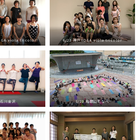
GA viola tricolor
6/23 神戸YOGA viola tricolor
3 石川金沢
6/23 和歌山たなべ