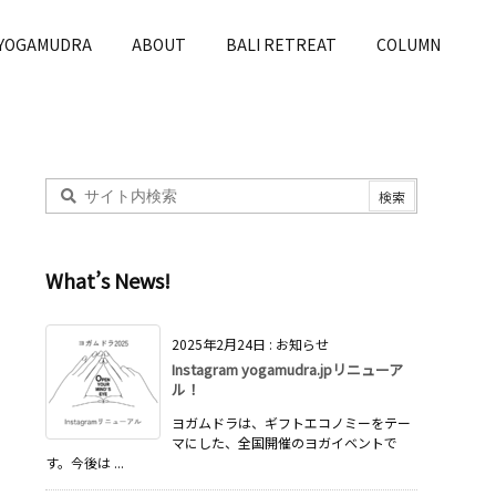
 YOGAMUDRA
ABOUT
BALI RETREAT
COLUMN
What’s News!
2025年2月24日
:
お知らせ
Instagram yogamudra.jpリニューア
ル！
ヨガムドラは、ギフトエコノミーをテー
マにした、全国開催のヨガイベントで
す。今後は ...