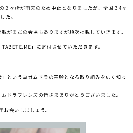
鴨神社の２ヶ所が雨天のため中止となりましたが、全国３4ヶ
ました。
掲載がまだの会場もありますが順次掲載していきます。
ABETE.ME」に寄付させていただきます。
環」というヨガムドラの基幹となる取り組みを広く知っ
、ムドラフレンズの皆さまありがとうございました。
来年お会いしましょう。