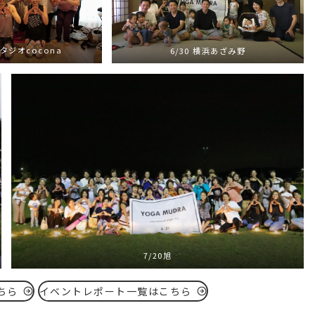
スタジオcocona
6/30 横浜あざみ野
7/20旭
ちら
イベントレポート一覧はこちら