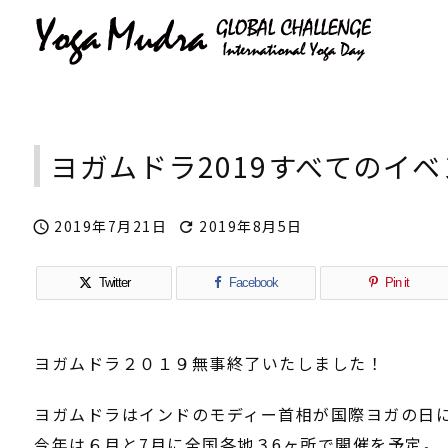
ヨガムドラ2019すべてのイ
2019年7月21日
2019年8月5日


Twitter
Facebook
Pin it
ヨガムドラ２０１９無事終了いたしました！
ヨガムドラはインドのモディー首相が国際ヨガの日に
今年は６月と7月に全国各地３6ヶ所で開催を予定。