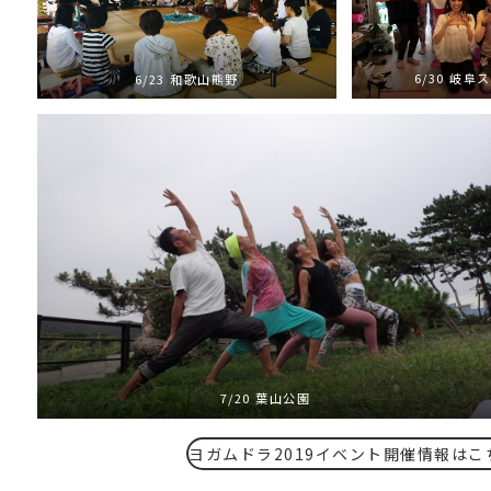
6/30 岐阜
6/23 和歌山熊野
7/20 葉山公園
ヨガムドラ2019イベント開催情報はこ