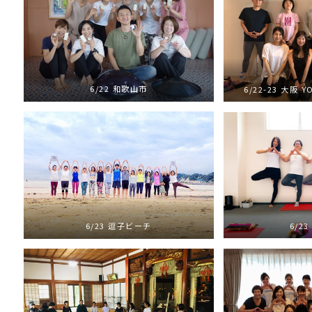
6/22 和歌山市
6/22-23 大阪 YO
6/2
6/23 逗子ビーチ