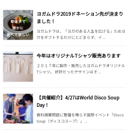
ヨガムドラ2019ドネーション先が決まり
ました！
ヨガムドラは、「ヨガのある人生を広げる」ためヨ
ガをギフトするだけにとどまらず、イ ...
今年はオリジナルTシャツ販売あります
２０１７年に製作・販売したヨガムドラオリジナル
Tシャツ。 好評だったデザインはそ ...
【共催紹介】4/27はWorld Disco Soup
Day！
食料廃棄問題に警鐘を鳴らす国際イベント「Disco
Soup（ディスコスープ）」 ...