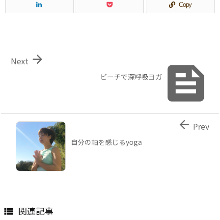
Copy

Next

ビーチで深呼吸ヨガ

Prev
自分の軸を感じるyoga
関連記事
