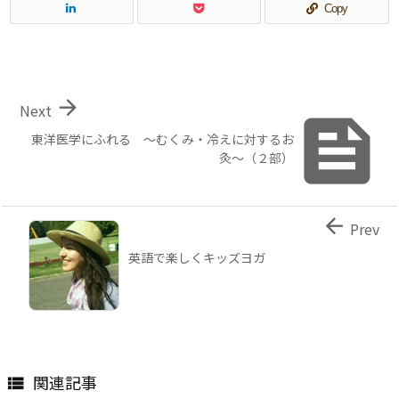
Copy

Next

東洋医学にふれる ～むくみ・冷えに対するお
灸～（２部）

Prev
英語で楽しくキッズヨガ
関連記事
