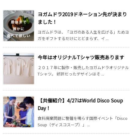
ヨガムドラ2019ドネーション先が決まり
ました！
ヨガムドラは、「ヨガのある人生を広げる」ためヨ
ガをギフトするだけにとどまらず、イ ...
今年はオリジナルTシャツ販売あります
２０１７年に製作・販売したヨガムドラオリジナル
Tシャツ。 好評だったデザインはそ ...
【共催紹介】4/27はWorld Disco Soup
Day！
食料廃棄問題に警鐘を鳴らす国際イベント「Disco
Soup（ディスコスープ）」 ...