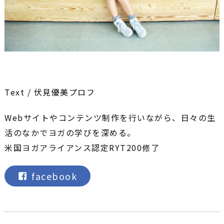
Text / 伏見優美プロフ
Webサイトやコンテンツ制作を行いながら、日々の生
活のなかでヨガの学びを深める。
米国ヨガアライアンス認定RYT200修了
facebook