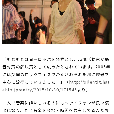
「もともとはヨーロッパを発祥とし、環境活動家が騒
音対策の解決策として広めたとされています。2005年
には英国のロックフェスで企画されそれを機に欧米を
中心に流行していきました。」（
http://silentit.hat
eblo.jp/entry/2015/10/30/171545
より）
一人で音楽に酔いしれるのにもヘッドフォンが良い演
出になり、同じ音楽を会場・時間を共有してる人たち