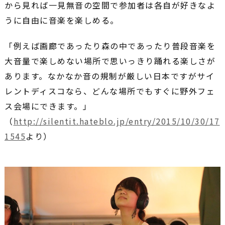
から見れば一見無音の空間で参加者は各自が好きなよ
うに自由に音楽を楽しめる。
「例えば画廊であったり森の中であったり普段音楽を
大音量で楽しめない場所で思いっきり踊れる楽しさが
あります。なかなか音の規制が厳しい日本ですがサイ
レントディスコなら、どんな場所でもすぐに野外フェ
ス会場にできます。」
（
http://silentit.hateblo.jp/entry/2015/10/30/17
1545
より）