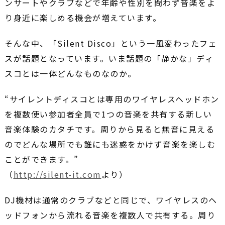
ンサートやクラブなどで年齢や性別を問わず音楽をよ
り身近に楽しめる機会が増えています。
そんな中、「Silent Disco」という一風変わったフェ
スが話題となっています。いま話題の「静かな」ディ
スコとは一体どんなものなのか。
“サイレントディスコとは専用のワイヤレスヘッドホン
を複数使い参加者全員で1つの音楽を共有する新しい
音楽体験のカタチです。周りから見ると無音に見える
のでどんな場所でも誰にも迷惑をかけず音楽を楽しむ
ことができます。”
（
http://silent-it.com
より）
DJ機材は通常のクラブなどと同じで、ワイヤレスのヘ
ッドフォンから流れる音楽を複数人で共有する。周り