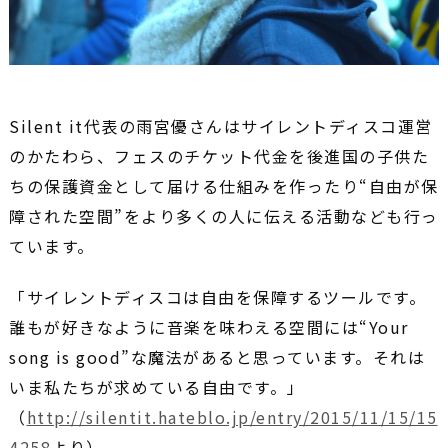
Silent it代表の雨宮優さんはサイレントディスコ運営
のかたわら、フェスのチケット代金を後進国の子供た
ちの保護資金として届ける仕組みを作ったり“自由が保
障された空間”をより多くの人に伝える活動なども行っ
ています。
「サイレントディスコは自由を保障するツールです。
誰もが好きなように音楽を味わえる空間には“Your
song is good”な魔法があると思っています。それは
いま私たちが求めている自由です。」
（
http://silentit.hateblo.jp/entry/2015/11/15/15
4258
より）