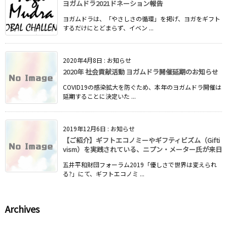
ヨガムドラ2021ドネーション報告
ヨガムドラは、「やさしさの循環」を掲げ、ヨガをギフト
するだけにとどまらず、イベン ...
2020年4月8日
:
お知らせ
2020年 社会貢献活動 ヨガムドラ開催延期のお知らせ
COVID19の感染拡大を防ぐため、本年のヨガムドラ開催は
延期することに決定いた ...
2019年12月6日
:
お知らせ
【ご紹介】ギフトエコノミーやギフティビズム（Gifti
vism）を実践されている、ニプン・メーター氏が来日
五井平和財団フォーラム2019「優しさで世界は変えられ
る?」にて、ギフトエコノミ ...
Archives