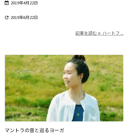
2019年4月22日

2019年6月22日

記事を読む
ハートフ ...
マントラの音と巡るヨーガ