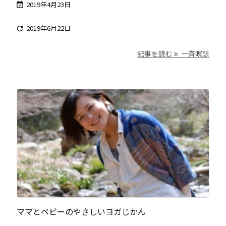
2019年4月23日

2019年6月22日

記事を読む
一斉瞑想
ママとベビーのやさしいヨガじかん