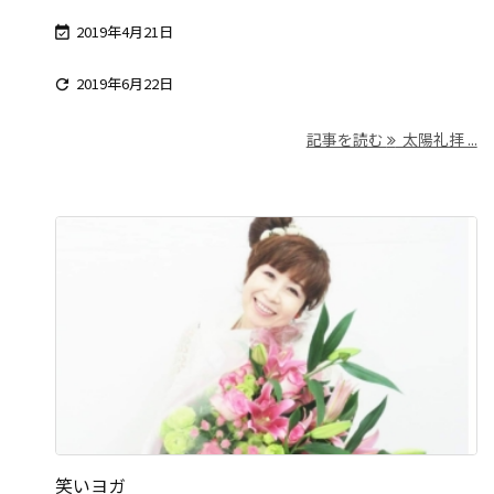
2019年4月21日

2019年6月22日

記事を読む
太陽礼拝 ...
笑いヨガ