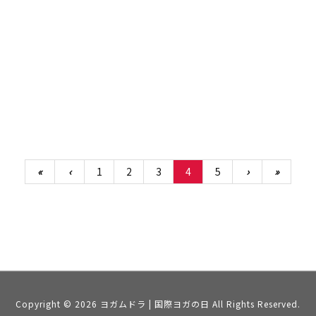
«
‹
1
2
3
4
5
›
»
Copyright ©
2026
ヨガムドラ | 国際ヨガの日
All Rights Reserved.