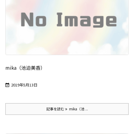
mika（池迫美香）
2019年5月13日

記事を読む
mika（池 ...