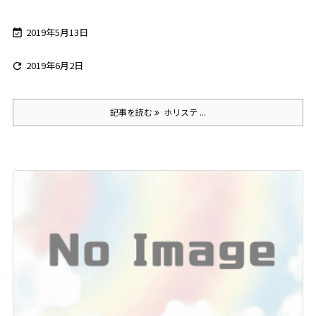
2019年5月13日

2019年6月2日

記事を読む
ホリステ ...